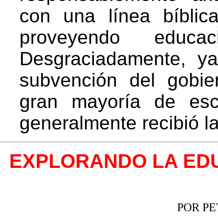
con una línea bíblic
proveyendo educa
Desgraciadamente, ya
subvención del gobie
gran mayoría de escu
generalmente recibió l
EXPLORANDO LA EDU
POR P