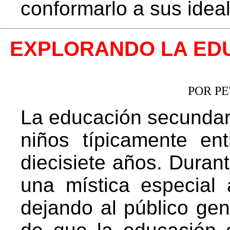
conformarlo a sus idea
EXPLORANDO LA EDU
POR P
La educación secundari
niños típicamente e
diecisiete años. Duran
una mística especial 
dejando al público gen