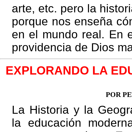
arte, etc. pero la histo
porque nos enseña cóm
en el mundo real. En e
providencia de Dios m
EXPLORANDO LA EDU
POR P
La Historia y la Geogr
la educación modern