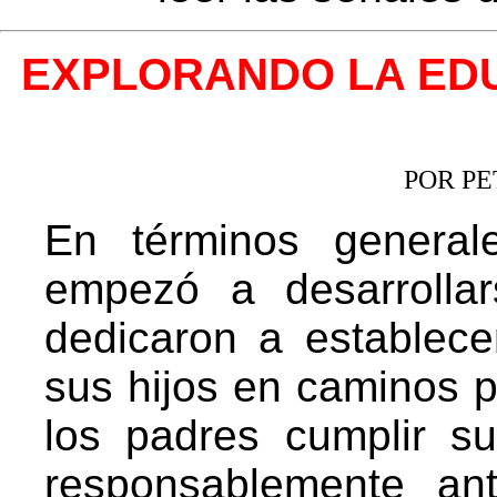
EXPLORANDO LA EDU
POR P
En términos generale
empezó a desarrolla
dedicaron a establece
sus hijos en caminos p
los padres cumplir s
responsablemente ant