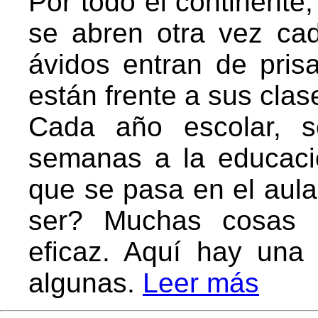
Por todo el continente,
se abren otra vez ca
ávidos entran de pris
están frente a sus clas
Cada año escolar, s
semanas a la educaci
que se pasa en el aula
ser? Muchas cosas i
eficaz. Aquí hay una 
algunas.
Leer más