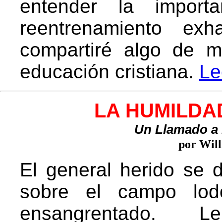
entender la impor
reentrenamiento exh
compartiré algo de m
educación cristiana.
Le
LA HUMILDA
Un Llamado a
por Wil
El general herido se 
sobre el campo lod
ensangrentado. L