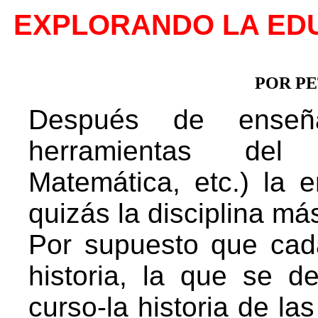
EXPLORANDO LA EDU
POR P
Después de enseñ
herramientas del 
Matemática, etc.) la 
quizás la disciplina má
Por supuesto que cada
historia, la que se d
curso-la historia de las