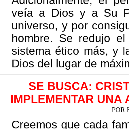
Adicionalmente, el pe
veía a Dios y a Su 
universo, y por consigu
hombre. Se redujo el 
sistema ético más, y 
Dios del lugar de máxi
SE BUSCA: CRIS
IMPLEMENTAR UNA 
POR 
Creemos que cada fami