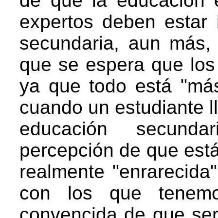
de que la educación 
expertos deben estar 
secundaria, aun más,
que se espera que los
ya que todo está "más
cuando un estudiante ll
educación secund
percepción de que est
realmente "enrarecida
con los que tenemo
convencida de que ser