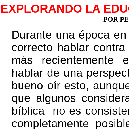
EXPLORANDO LA EDUCA
POR P
Durante una época en l
correcto hablar contr
más recientemente 
hablar de una perspect
bueno oír esto, aunqu
que algunos consider
bíblica no es consist
completamente posibl