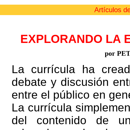
Artículos d
EXPLORANDO LA E
por P
La currícula ha cre
debate y discusión ent
entre el público en gen
La currícula simplemen
del contenido de un