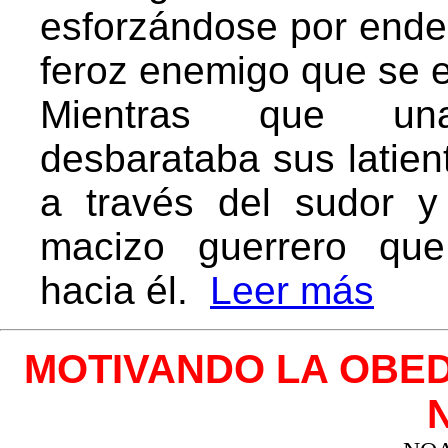
esforzándose por ender
feroz enemigo que se e
Mientras que una
desbarataba sus latient
a través del sudor y
macizo guerrero que
hacia él.
Leer más
MOTIVANDO LA OBED