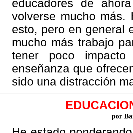
educadores de ahora
volverse mucho más. Ha
esto, pero en general
mucho más trabajo pa
tener poco impacto 
enseñanza que ofrecen
sido una distracción ma
EDUCACION
por Ba
He estado ponderando l