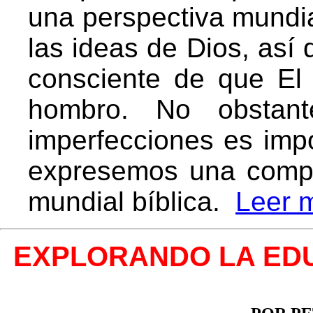
una perspectiva mundia
las ideas de Dios, así
consciente de que El
hombro. No obstante
imperfecciones es imp
expresemos una compr
mundial bíblica.
Leer 
EXPLORANDO LA EDU