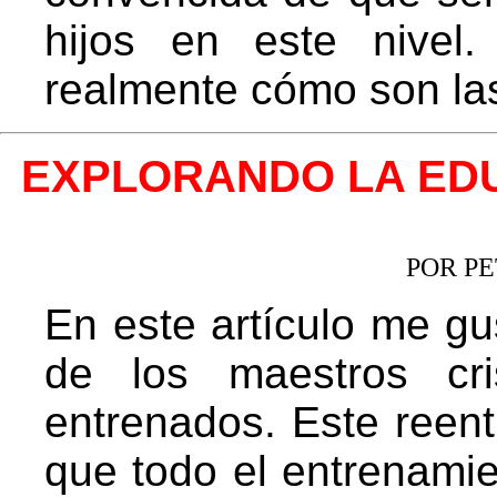
hijos en este nivel.
realmente cómo son l
EXPLORANDO LA EDU
POR P
En este artículo me gu
de los maestros cri
entrenados. Este reen
que todo el entrenami