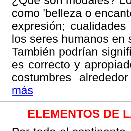
¿Qué son modales? Los
como 'belleza o encant
expresión; cualidades
los seres humanos en s
También podrían signifi
es correcto y apropiad
costumbres alrededo
más
ELEMENTOS DE L