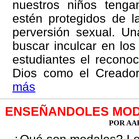
nuestros niños tenga
estén protegidos de la
perversión sexual. Un
buscar inculcar en lo
estudiantes el reconoc
Dios como el Creado
más
ENSEÑANDOLES MOD
POR AA