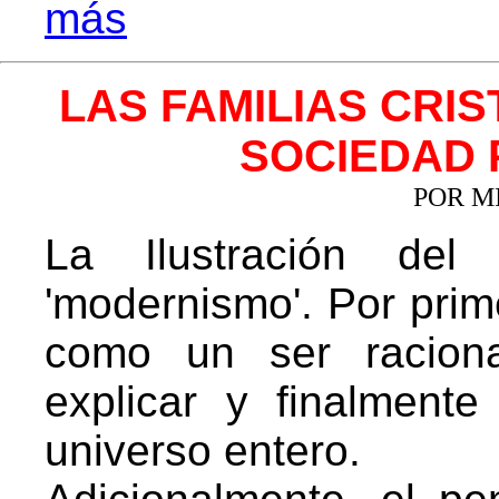
más
LAS FAMILIAS CRIS
SOCIEDAD
POR M
La Ilustración del
'modernismo'. Por prim
como un ser raciona
explicar y finalmente
universo entero.