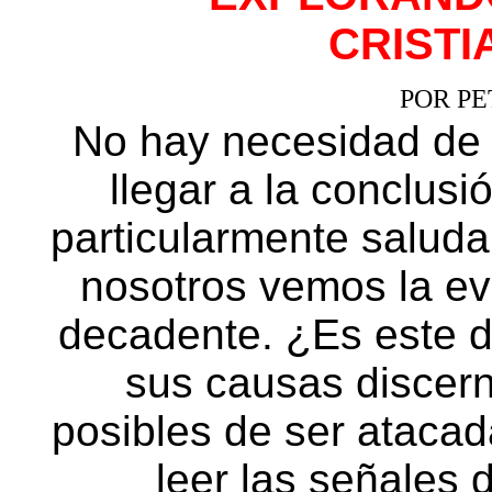
CRISTIA
POR P
No hay necesidad de 
llegar a la conclusi
particularmente saluda
nosotros vemos la evi
decadente. ¿Es este d
sus causas discern
posibles de ser ataca
leer las señales 