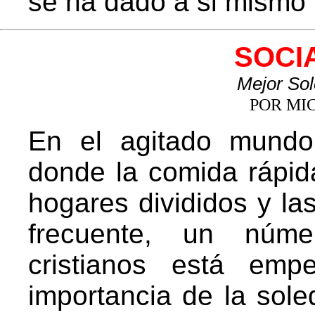
se ha dado a si mismo
SOCI
Mejor So
POR MI
En el agitado mundo
donde la comida rápida
hogares divididos y la
frecuente, un núme
cristianos está emp
importancia de la sole