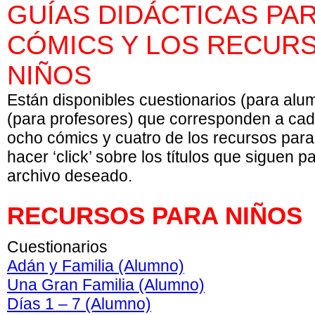
GUÍAS DIDÁCTICAS PA
CÓMICS Y LOS RECUR
NIÑOS
Están disponibles cuestionarios (para alu
(para profesores) que corresponden a cad
ocho cómics y cuatro de los recursos para
hacer ‘click’ sobre los títulos que siguen p
archivo deseado.
RECURSOS PARA NIÑOS
Cuestionarios
Adán y Familia (Alumno)
Una Gran Familia (Alumno)
Días 1 – 7 (Alumno)